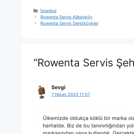
Kategoriler
İstanbul
Rowenta Servis Alibeyköy
Rowenta Servis Denizköşkler
“Rowenta Servis Şeh
Sevgi
7 Nisan 2020 11:07
Ülkemizde oldukça köklü bir marka o
herhalde. Biz de bu tanınırlığından yol
markasından yana kullandık. Gerçekten