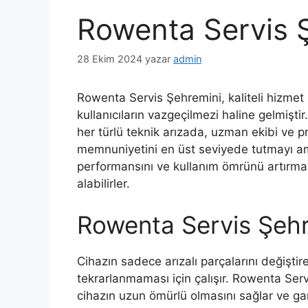
Rowenta Servis 
28 Ekim 2024
yazar
admin
Rowenta Servis Şehremini, kaliteli hizmet 
kullanıcıların vazgeçilmezi haline gelmişt
her türlü teknik arızada, uzman ekibi ve p
memnuniyetini en üst seviyede tutmayı ama
performansını ve kullanım ömrünü artırmak 
alabilirler.
Rowenta Servis Şehr
Cihazın sadece arızalı parçalarını değişti
tekrarlanmaması için çalışır. Rowenta Serv
cihazın uzun ömürlü olmasını sağlar ve gara