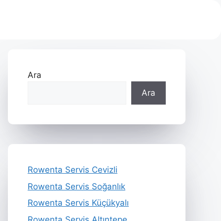
Ara
Ara
Rowenta Servis Cevizli
Rowenta Servis Soğanlık
Rowenta Servis Küçükyalı
Rowenta Servis Altıntepe