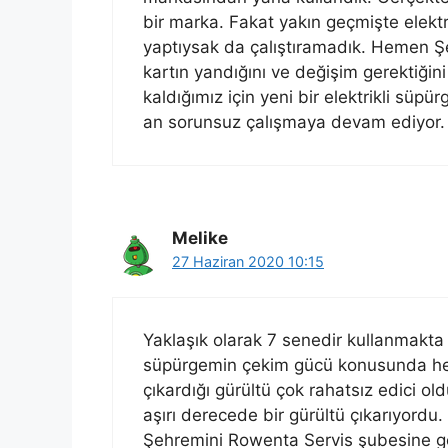
bir marka. Fakat yakın geçmişte elekt
yaptıysak da çalıştıramadık. Hemen Şe
kartın yandığını ve değişim gerektiği
kaldığımız için yeni bir elektrikli süp
an sorunsuz çalışmaya devam ediyor.
Melike
27 Haziran 2020 10:15
Yaklaşık olarak 7 senedir kullanmakta
süpürgemin çekim gücü konusunda her
çıkardığı gürültü çok rahatsız edici 
aşırı derecede bir gürültü çıkarıyor
Şehremini Rowenta Servis şubesine g