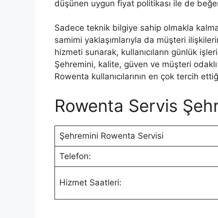
düşünen uygun fiyat politikası ile de beğen
Sadece teknik bilgiye sahip olmakla kalma
samimi yaklaşımlarıyla da müşteri ilişkiler
hizmeti sunarak, kullanıcıların günlük iş
Şehremini, kalite, güven ve müşteri odaklı
Rowenta kullanıcılarının en çok tercih ettiğ
Rowenta Servis Şehre
Şehremini Rowenta Servisi
Telefon:
Hizmet Saatleri: