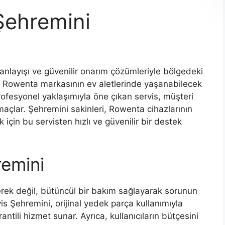
Şehremini
anlayışı ve güvenilir onarım çözümleriyle bölgedeki
ir. Rowenta markasının ev aletlerinde yaşanabilecek
rofesyonel yaklaşımıyla öne çıkan servis, müşteri
çlar. Şehremini sakinleri, Rowenta cihazlarının
için bu servisten hızlı ve güvenilir bir destek
emini
rerek değil, bütüncül bir bakım sağlayarak sorunun
is Şehremini, orijinal yedek parça kullanımıyla
ntili hizmet sunar. Ayrıca, kullanıcıların bütçesini