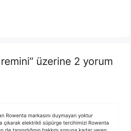
remini” üzerine 2 yorum
lan Rowenta markasını duymayan yoktur
a çıkarak elektrikli süpürge tercihimizi Rowenta
 de tanınırlığının hakkını sonuna kadar veren