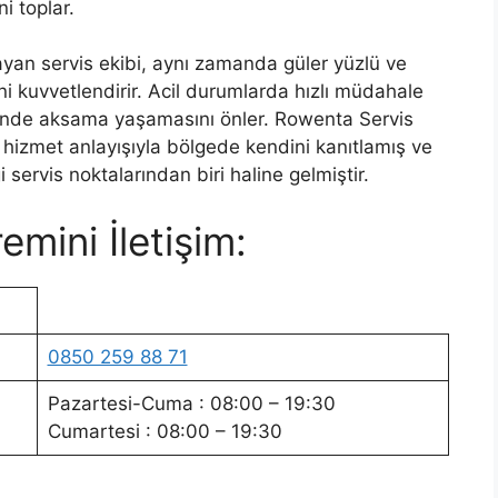
i toplar.
yan servis ekibi, aynı zamanda güler yüzlü ve
ini kuvvetlendirir. Acil durumlarda hızlı müdahale
lerinde aksama yaşamasını önler. Rowenta Servis
 hizmet anlayışıyla bölgede kendini kanıtlamış ve
i servis noktalarından biri haline gelmiştir.
mini İletişim:
0850 259 88 71
Pazartesi-Cuma : 08:00 – 19:30
Cumartesi : 08:00 – 19:30