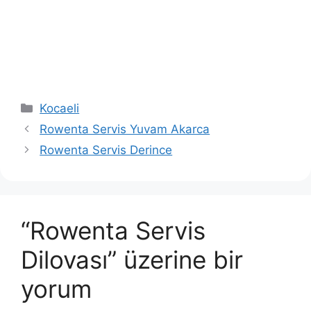
Kategoriler
Kocaeli
Rowenta Servis Yuvam Akarca
Rowenta Servis Derince
“Rowenta Servis
Dilovası” üzerine bir
yorum