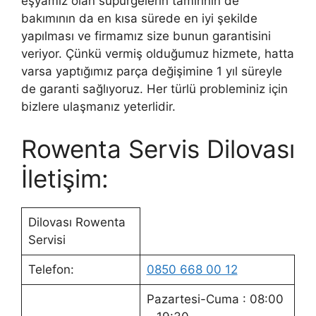
eşyamız olan süpürgelerin tamirinin de
bakımının da en kısa sürede en iyi şekilde
yapılması ve firmamız size bunun garantisini
veriyor. Çünkü vermiş olduğumuz hizmete, hatta
varsa yaptığımız parça değişimine 1 yıl süreyle
de garanti sağlıyoruz. Her türlü probleminiz için
bizlere ulaşmanız yeterlidir.
Rowenta Servis Dilovası
İletişim:
Dilovası Rowenta
Servisi
Telefon:
0850 668 00 12
Pazartesi-Cuma : 08:00